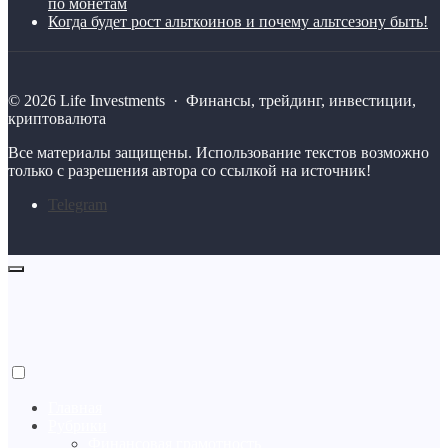
по монетам
Когда будет рост альткоинов и почему альтсезону быть!
©
2026
Life Investments
·
Финансы, трейдинг, инвестиции,
криптовалюта
Все материалы защищены. Использование текстов возможно
только с разрешения автора со ссылкой на источник!
Telegram
Главная
Рубрики
Финансовая грамотность