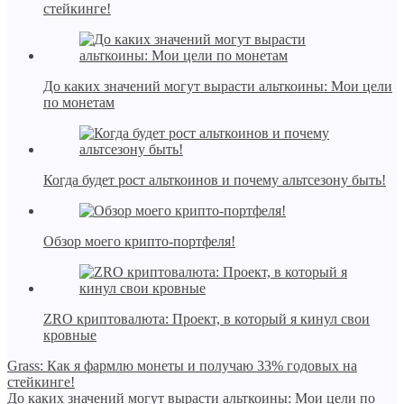
стейкинге!
До каких значений могут вырасти альткоины: Мои цели
по монетам
Когда будет рост альткоинов и почему альтсезону быть!
Обзор моего крипто-портфеля!
ZRO криптовалюта: Проект, в который я кинул свои
кровные
Grass: Как я фармлю монеты и получаю 33% годовых на
стейкинге!
До каких значений могут вырасти альткоины: Мои цели по